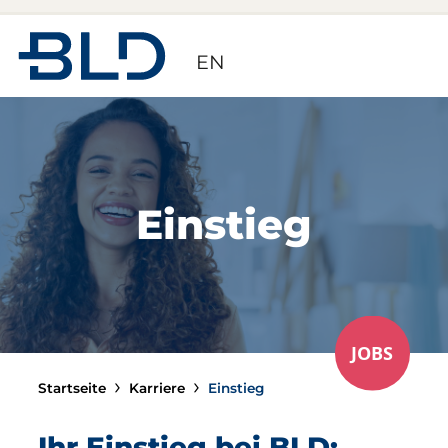
Zur Startseite
EN
Einstieg
JOBS
Startseite
Karriere
Einstieg
Ihr Einstieg bei BLD: