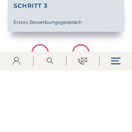
SCHRITT 3
Erstes Bewerbungsgespräch
Login
Suche öffnen
Kontakt
Menü
SCHRITT 4