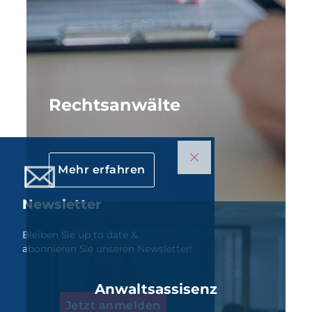
Rechtsanwälte
Mehr erfahren
Newsletter
Bleiben Sie up to date &
abonnieren Sie unseren Newsletter!
Anwaltsassisenz
Jetzt anmelden