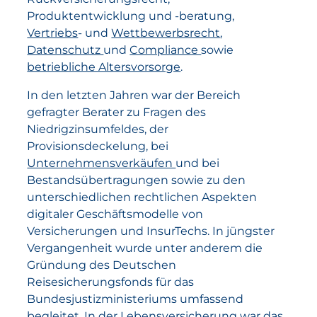
Produktentwicklung und -beratung,
Vertriebs
- und
Wettbewerbsrecht
,
Datenschutz
und
Compliance
sowie
betriebliche Altersvorsorge
.
In den letzten Jahren war der Bereich
gefragter Berater zu Fragen des
Niedrigzinsumfeldes, der
Provisionsdeckelung, bei
Unternehmensverkäufen
und bei
Bestandsübertragungen sowie zu den
unterschiedlichen rechtlichen Aspekten
digitaler Geschäftsmodelle von
Versicherungen und InsurTechs. In jüngster
Vergangenheit wurde unter anderem die
Gründung des Deutschen
Reisesicherungsfonds für das
Bundesjustizministeriums umfassend
begleitet. In der Lebensversicherung war das