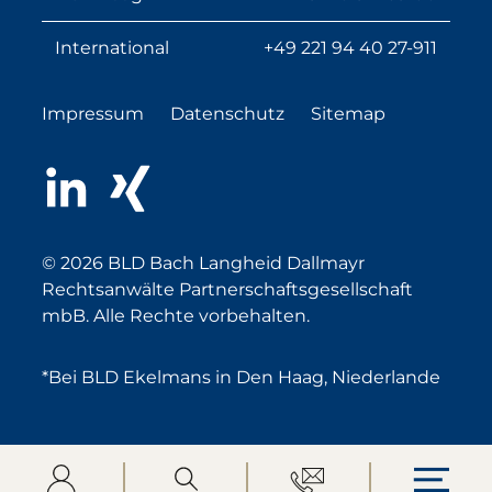
International
+49 221 94 40 27-911
Impressum
Datenschutz
Sitemap
LinkedIn
Xing
© 2026 BLD Bach Langheid Dallmayr
Rechtsanwälte Partnerschaftsgesellschaft
mbB. Alle Rechte vorbehalten.
*Bei BLD Ekelmans in Den Haag, Niederlande
Login
Suche öffnen
Kontakt