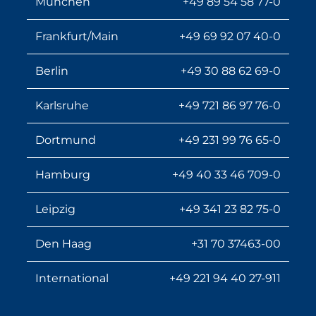
München
+49 89 54 58 77-0
Frankfurt/Main
+49 69 92 07 40-0
Berlin
+49 30 88 62 69-0
Karlsruhe
+49 721 86 97 76-0
Dortmund
+49 231 99 76 65-0
Hamburg
+49 40 33 46 709-0
Leipzig
+49 341 23 82 75-0
Den Haag
+31 70 37463-00
International
+49 221 94 40 27-911