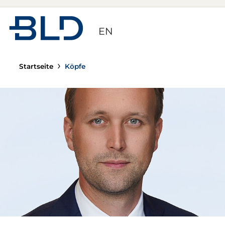
Zur Startseite
EN
Startseite
Köpfe
Casper R