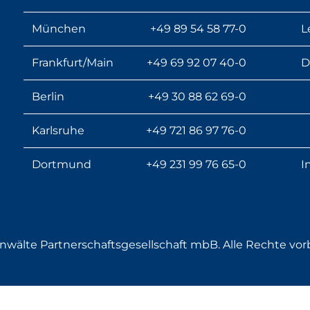
München
+49 89 54 58 77-0
L
Frankfurt/Main
+49 69 92 07 40-0
D
Berlin
+49 30 88 62 69-0
Karlsruhe
+49 721 86 97 76-0
Dortmund
+49 231 99 76 65-0
I
wälte Partnerschaftsgesellschaft mbB. Alle Rechte vor