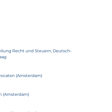
bteilung Recht und Steuern, Deutsch-
aag
dvocaten (Amsterdam)
en (Amsterdam)