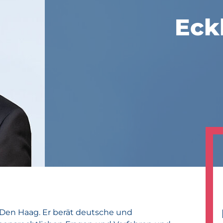
Eck
 Den Haag. Er berät deutsche und