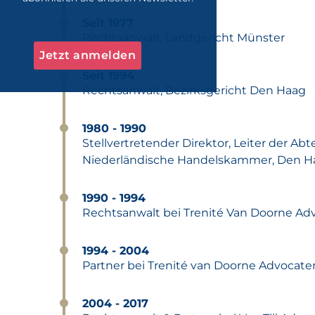
Seit 1977
Rechtsanwalt, Landgericht Münster
Jetzt anmelden
Seit 1994
Rechtsanwalt, Bezirksgericht Den Haag
1980 - 1990
Stellvertretender Direktor, Leiter der A
Niederländische Handelskammer, Den H
1990 - 1994
Rechtsanwalt bei Trenité Van Doorne A
1994 - 2004
Partner bei Trenité van Doorne Advocat
2004 - 2017