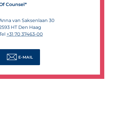
Of Counsel*
Anna van Saksenlaan 30
2593 HT
Den Haag
Tel
+31 70 37463-00
E-MAIL