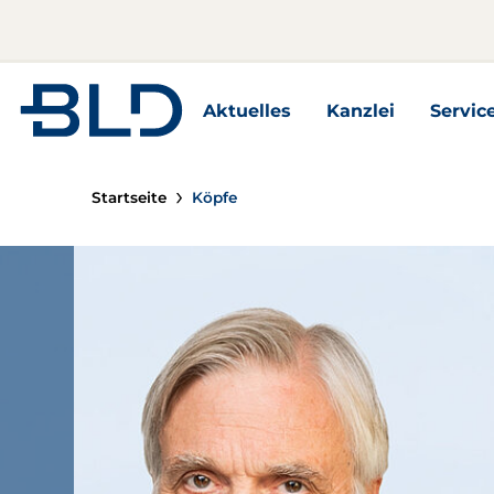
Zur Startseite
Aktuelles
Kanzlei
Servic
Aktuelles Unterseiten
Kanzlei Unterseite
Servic
Startseite
Köpfe