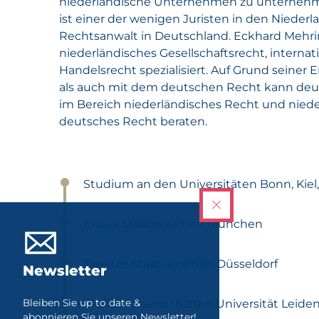
niederländische Unternehmen zu unternehm
ist einer der wenigen Juristen in den Niederl
Rechtsanwalt in Deutschland. Eckhard Mehri
niederländisches Gesellschaftsrecht, internat
Handelsrecht spezialisiert. Auf Grund seiner
als auch mit dem deutschen Recht kann de
im Bereich niederländisches Recht und nie
deutsches Recht beraten.
Studium an den Universitäten Bonn, Kiel
Erstes Staatsexamen München
Zweites Staatsexamen Düsseldorf
Newsletter
Bleiben Sie up to date &
Rechtswissenschaften Universität Leide
abonnieren Sie unseren Newsletter!