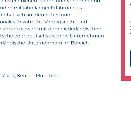
ensrechtlichen Fragen und Verfahren und
anden mit jahrelanger Erfahrung als
ng hat sich auf deutsches und
ionales Privatrecht, Vertragsrecht und
 Erfahrung sowohl mit dem niederländischen
utsche oder deutschsprachige Unternehmen
derländische Unternehmern im Bereich
, Mainz, Keulen, München
n