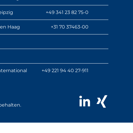
eipzig
+49 341 23 82 75-0
en Haag
+31 70 37463-00
nternational
+49 221 94 40 27-911
LinkedIn
Xing
behalten.