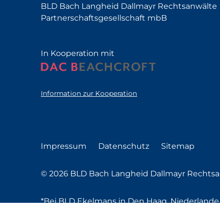
BLD Bach Langheid Dallmayr Rechtsanwälte
Partnerschaftsgesellschaft mbB
In Kooperation mit
Information zur Kooperation
Impressum
Datenschutz
Sitemap
© 2026 BLD Bach Langheid Dallmayr Rechtsan
*Bei BLD Ekelmans in Den Haag, Niederlande