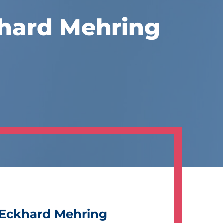
hard Mehring
Eckhard Mehring