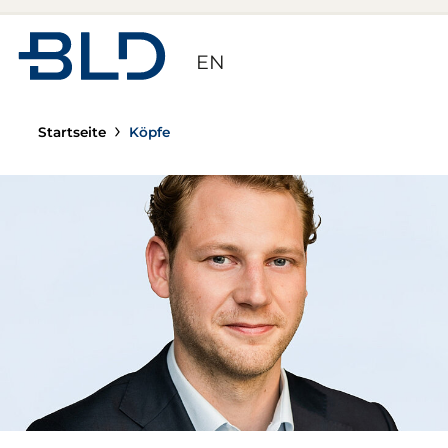
Zur Startseite
EN
Startseite
Köpfe
Pim Lief