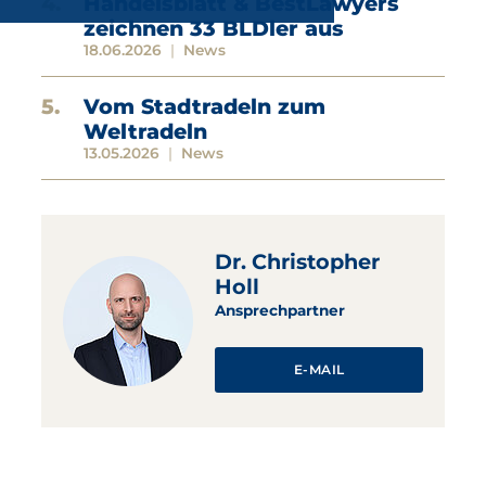
Handelsblatt & BestLawyers
zeichnen 33 BLDler aus
18.06.2026
News
Vom Stadtradeln zum
Weltradeln
13.05.2026
News
Dr. Christopher
Holl
Ansprechpartner
E-MAIL