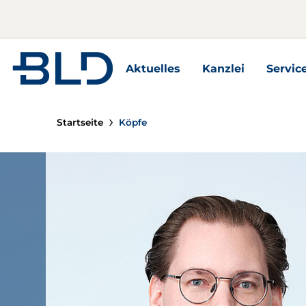
Zur Startseite
Aktuelles
Kanzlei
Servic
Aktuelles Unterseiten
Kanzlei Unterseite
Servic
Startseite
Köpfe